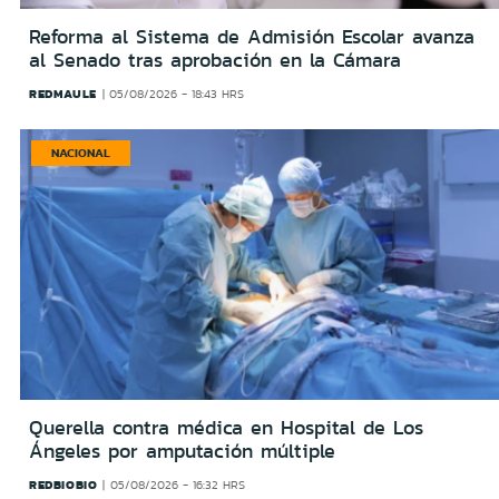
Reforma al Sistema de Admisión Escolar avanza
al Senado tras aprobación en la Cámara
REDMAULE
05/08/2026 - 18:43 HRS
NACIONAL
Querella contra médica en Hospital de Los
Ángeles por amputación múltiple
REDBIOBIO
05/08/2026 - 16:32 HRS