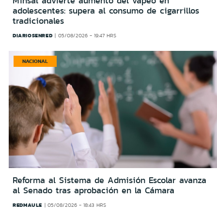
Minsal advierte aumento del vapeo en
adolescentes: supera al consumo de cigarrillos
tradicionales
DIARIOSENRED
05/08/2026 - 19:47 HRS
NACIONAL
Reforma al Sistema de Admisión Escolar avanza
al Senado tras aprobación en la Cámara
REDMAULE
05/08/2026 - 18:43 HRS