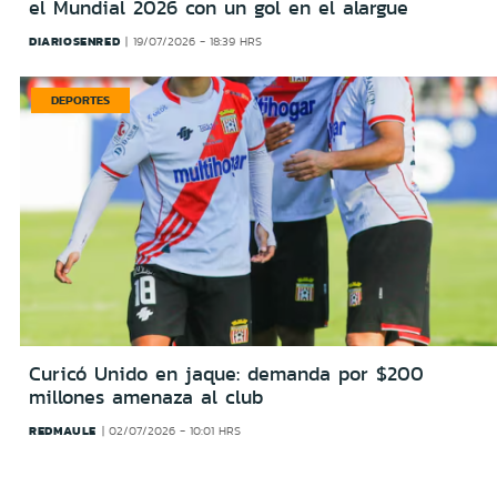
el Mundial 2026 con un gol en el alargue
DIARIOSENRED
19/07/2026 - 18:39 HRS
DEPORTES
Curicó Unido en jaque: demanda por $200
millones amenaza al club
REDMAULE
02/07/2026 - 10:01 HRS