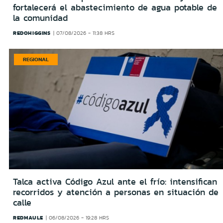
fortalecerá el abastecimiento de agua potable de
la comunidad
REDOHIGGINS
07/08/2026 - 11:38 HRS
REGIONAL
Talca activa Código Azul ante el frío: intensifican
recorridos y atención a personas en situación de
calle
REDMAULE
06/08/2026 - 19:28 HRS