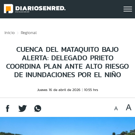
Click acá para ir directamente al contenido
Inicio
Regional
CUENCA DEL MATAQUITO BAJO
ALERTA: DELEGADO PRIETO
COORDINA PLAN ANTE ALTO RIESGO
DE INUNDACIONES POR EL NIÑO
Jueves 16 de abril de 2026
10:55 hrs