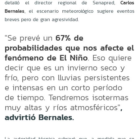
detalló el director regional de Senapred,
Carlos
Bernales
, el escenario meteorológico sugiere eventos
breves pero de gran agresividad.
67% de
"Se prevé un
probabilidades que nos afecte el
fenómeno de El Niño
. Eso quiere
decir que es un invierno seco y
frío, pero con lluvias persistentes
e intensas en un corto período
de tiempo. Tendremos isotermas
,
muy altas y ríos atmosféricos"
advirtió Bernales.
La autoridad técnica subrayó que, a medida que se