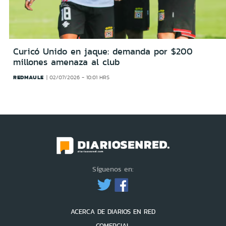
Curicó Unido en jaque: demanda por $200
millones amenaza al club
REDMAULE
02/07/2026 - 10:01 HRS
Síguenos en:
ACERCA DE DIARIOS EN RED
COMERCIAL