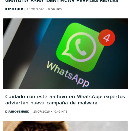
GRATUITA PARA IDENTIFICAR PERFILES REALES
REDMAULE
24/07/2026 - 12:59 HRS
Cuidado con este archivo en WhatsApp: expertos
advierten nueva campaña de malware
DIARIOSENRED
21/07/2026 - 19:46 HRS