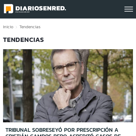
Click acá para ir directamente al contenido
Inicio
Tendencias
TENDENCIAS
TRIBUNAL SOBRESEYÓ POR PRESCRIPCIÓN A