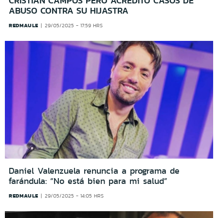
CRISTIÁN CAMPOS PERO ACREDITÓ CASOS DE
ABUSO CONTRA SU HIJASTRA
REDMAULE
29/05/2025 - 17:59 HRS
Daniel Valenzuela renuncia a programa de
farándula: “No está bien para mi salud”
REDMAULE
29/05/2025 - 14:05 HRS