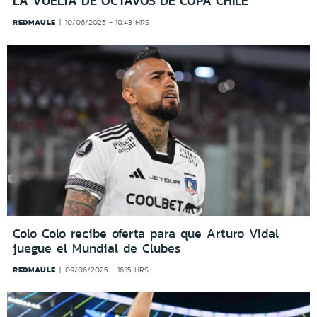
LA VUELTA DE OCTAVOS DE COPA CHILE
REDMAULE
10/06/2025 - 10:43 HRS
Colo Colo recibe oferta para que Arturo Vidal
juegue el Mundial de Clubes
REDMAULE
09/06/2025 - 16:15 HRS