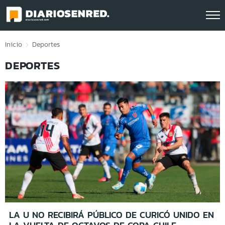
Click acá para ir directamente al contenido
Inicio
Deportes
DEPORTES
LA U NO RECIBIRÁ PÚBLICO DE CURICÓ UNIDO EN