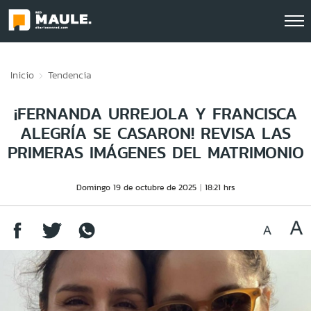
Click acá para ir directamente al contenido
Inicio
Tendencia
¡FERNANDA URREJOLA Y FRANCISCA
ALEGRÍA SE CASARON! REVISA LAS
PRIMERAS IMÁGENES DEL MATRIMONIO
Domingo 19 de octubre de 2025
18:21 hrs