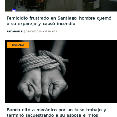
Femicidio frustrado en Santiago: hombre quemó
a su expareja y causó incendio
REDMAULE
05/08/2026 - 17:26 HRS
POLICIAL
Banda citó a mecánico por un falso trabajo y
terminó secuestrando a su esposa e hijos