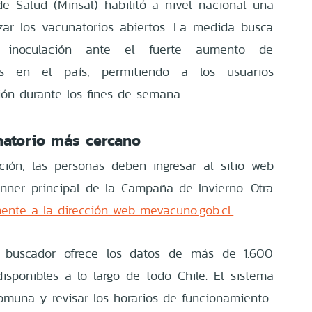
 de Salud (Minsal) habilitó a nivel nacional una
zar los vacunatorios abiertos. La medida busca
e inoculación ante el fuerte aumento de
ias en el país, permitiendo a los usuarios
ión durante los fines de semana.
natorio más cercano
ción, las personas deben ingresar al sitio web
anner principal de la Campaña de Invierno. Otra
ente a la dirección web mevacuno.gob.cl.
l buscador ofrece los datos de más de 1.600
isponibles a lo largo de todo Chile. El sistema
 comuna y revisar los horarios de funcionamiento.