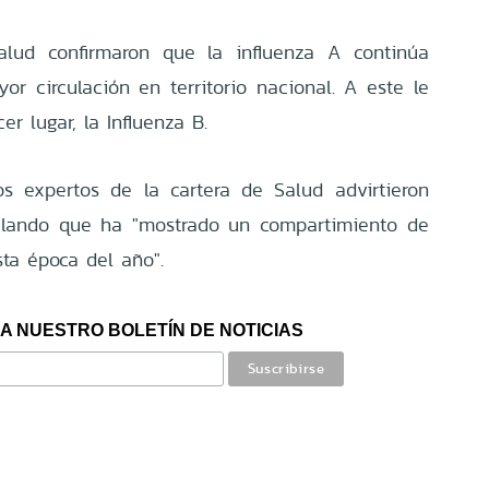
alud confirmaron que la influenza A continúa
r circulación en territorio nacional. A este le
er lugar, la Influenza B.
os expertos de la cartera de Salud advirtieron
ñalando que ha "mostrado un compartimiento de
sta época del año".
A NUESTRO BOLETÍN DE NOTICIAS