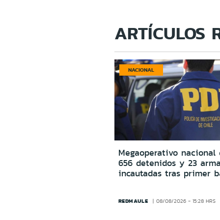
ARTÍCULOS 
NACIONAL
Megaoperativo nacional 
656 detenidos y 23 arm
incautadas tras primer b
REDMAULE
08/08/2026 - 15:28 HRS