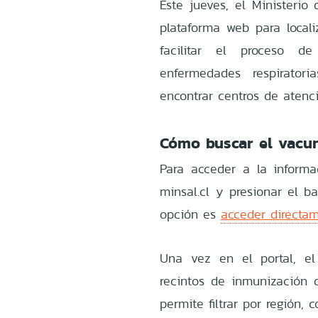
Este jueves, el Ministerio
plataforma web para locali
facilitar el proceso d
enfermedades respirator
encontrar centros de atenc
Cómo buscar el vacu
Para acceder a la informa
minsal.cl y presionar el b
opción es
acceder directam
Una vez en el portal, e
recintos de inmunización d
permite filtrar por región,