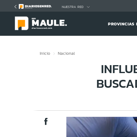
Click acá para ir directamente al contenido
NUESTRA RED
PROVINCIAS 
Inicio
Nacional
INFLU
BUSCA