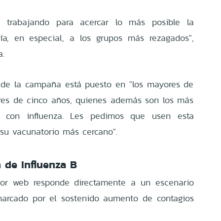
s trabajando para acercar lo más posible la
ía, en especial, a los grupos más rezagados",
a.
o de la campaña está puesto en "los mayores de
res de cinco años, quienes además son los más
se con influenza. Les pedimos que usen esta
su vacunatorio más cercano".
n de Influenza B
dor web responde directamente a un escenario
marcado por el sostenido aumento de contagios