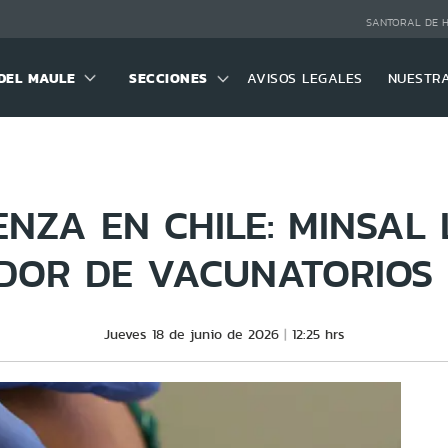
SANTORAL DE 
DEL MAULE
SECCIONES
AVISOS LEGALES
NUESTR
ENZA EN CHILE: MINSAL
DOR DE VACUNATORIOS 
Jueves 18 de junio de 2026
12:25 hrs