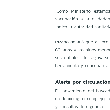
"Como Ministerio estamo
vacunación a la ciudadan
indicó la autoridad sanitari
Pizarro detalló que el foc
60 años y los niños meno
susceptibles de agravar
herramienta y concurran a 
Alerta por circulació
El lanzamiento del busca
epidemiológico complejo, 
y consultas de urgencia.