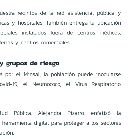
estra recintos de la red asistencial pública y
icas y hospitales. También entrega la ubicación
eciales instalados fuera de centros médicos,
erias y centros comerciales.
y grupos de riesgo
s por el Minsal, la población puede inocularse
Covid-19, el Neumococo, el Virus Respiratorio
ud Pública, Alejandra Pizarro, enfatizó la
a herramienta digital para proteger a los sectores
ación.