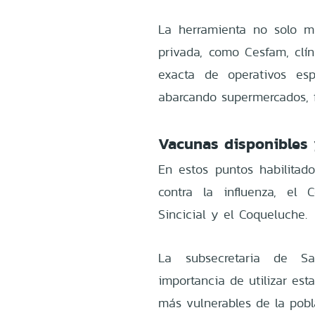
La herramienta no solo mu
privada, como Cesfam, clín
exacta de operativos esp
abarcando supermercados, f
Vacunas disponibles 
En estos puntos habilitado
contra la influenza, el 
Sincicial y el Coqueluche.
La subsecretaria de Sal
importancia de utilizar est
más vulnerables de la pobl