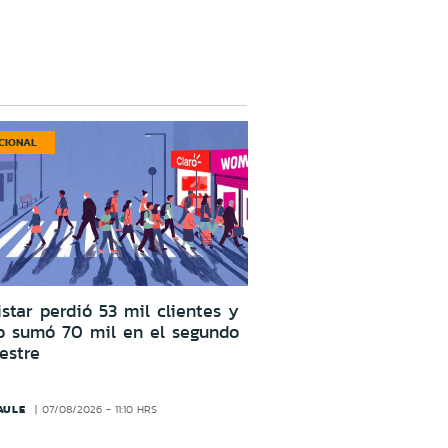
CIONAL
star perdió 53 mil clientes y
o sumó 70 mil en el segundo
estre
AULE
07/08/2026 - 11:10 HRS