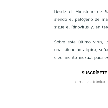
Desde el Ministerio de S
siendo el patógeno de mayo
sigue el Rinovirus y, en terc
Sobre este último virus, l
una situación atípica, se
crecimiento inusual para e
SUSCRÍBETE 