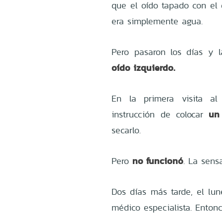
que el oído tapado con el
era simplemente agua.
Pero pasaron los días y 
oído izquierdo.
En la primera visita a
un
instrucción de colocar
secarlo.
no funcionó
Pero
. La sens
Dos días más tarde, el lu
médico especialista. Enton