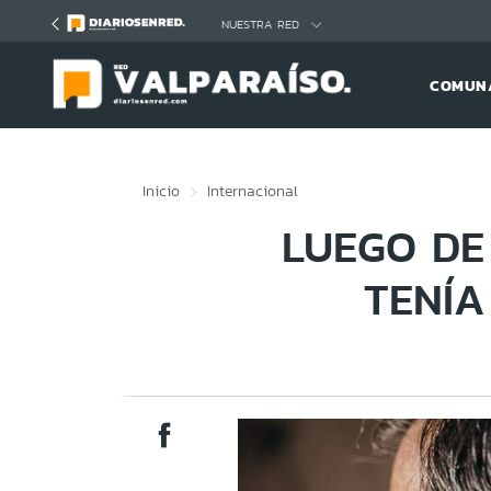
Click acá para ir directamente al contenido
NUESTRA RED
COMUNA
Inicio
Internacional
LUEGO DE
TENÍA