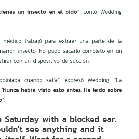
tienes un insecto en el oído”,
contó Wedding
a médico trabajó para extraer una parte de la
rrón insecto. No pudo sacarlo completo en un
retirar con un dispositivo de succión.
plotaba cuando salía”, expresó Wedding. “La
‘Nunca había visto esto antes. He leído sobre
o”.
 Saturday with a blocked ear.
uldn't see anything and it
itself. Went for a second