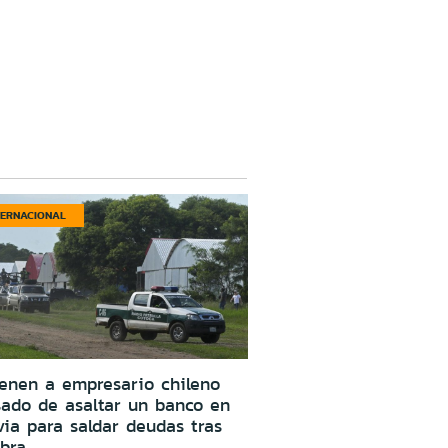
TERNACIONAL
enen a empresario chileno
ado de asaltar un banco en
via para saldar deudas tras
bra