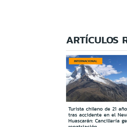
ARTÍCULOS 
INTERNACIONAL
Turista chileno de 21 año
tras accidente en el Ne
Huascarán: Cancillería g
repatriación