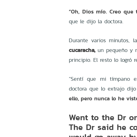
“Oh, Dios mío. Creo que 
que le dijo la doctora.
Durante varios minutos, l
cucaracha,
un pequeño y ma
principio. El resto lo logró 
“Sentí que mi tímpano ex
doctora que lo extrajo dijo
ello, pero nunca lo he vist
Went to the Dr on
The Dr said he co
would go away by 