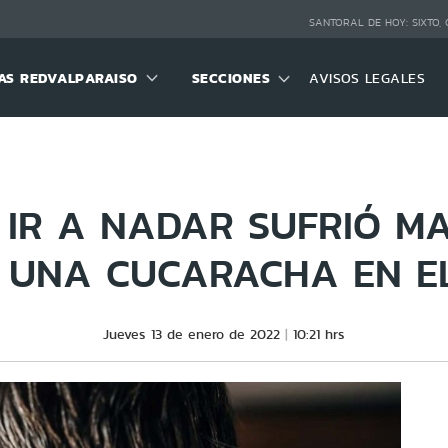
SANTORAL DE HOY:
SIXTO,
S REDVALPARAISO
SECCIONES
AVISOS LEGALES
 IR A NADAR SUFRIÓ MA
 UNA CUCARACHA EN E
Jueves 13 de enero de 2022
10:21 hrs