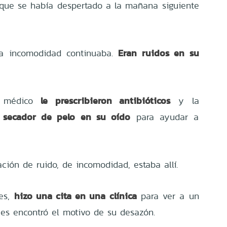
 que se había despertado a la mañana siguiente
Eran ruidos en su
la incomodidad continuaba.
le prescribieron antibióticos
l médico
y la
 secador de pelo en su oído
para ayudar a
ación de ruido, de incomodidad, estaba allí.
hizo una cita en una clínica
nes,
para ver a un
ces encontró el motivo de su desazón.