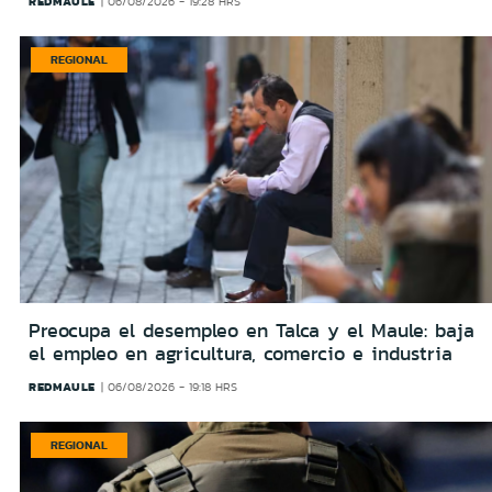
REDMAULE
06/08/2026 - 19:28 HRS
REGIONAL
Preocupa el desempleo en Talca y el Maule: baja
el empleo en agricultura, comercio e industria
REDMAULE
06/08/2026 - 19:18 HRS
REGIONAL