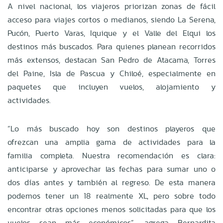
A nivel nacional, los viajeros priorizan zonas de fácil
acceso para viajes cortos o medianos, siendo La Serena,
Pucón, Puerto Varas, Iquique y el Valle del Elqui los
destinos más buscados. Para quienes planean recorridos
más extensos, destacan San Pedro de Atacama, Torres
del Paine, Isla de Pascua y Chiloé, especialmente en
paquetes que incluyen vuelos, alojamiento y
actividades.
“Lo más buscado hoy son destinos playeros que
ofrezcan una amplia gama de actividades para la
familia completa. Nuestra recomendación es clara:
anticiparse y aprovechar las fechas para sumar uno o
dos días antes y también al regreso. De esta manera
podemos tener un 18 realmente XL, pero sobre todo
encontrar otras opciones menos solicitadas para que los
vuelos sean más económicos”, agrega Bernardita