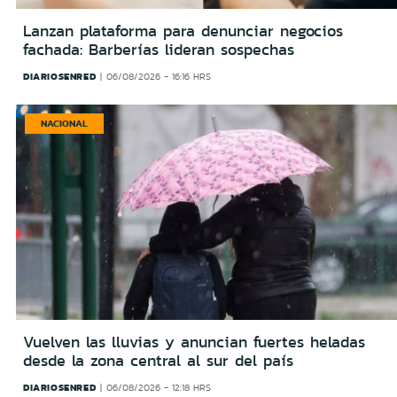
Lanzan plataforma para denunciar negocios
fachada: Barberías lideran sospechas
DIARIOSENRED
06/08/2026 - 16:16 HRS
NACIONAL
Vuelven las lluvias y anuncian fuertes heladas
desde la zona central al sur del país
DIARIOSENRED
06/08/2026 - 12:18 HRS