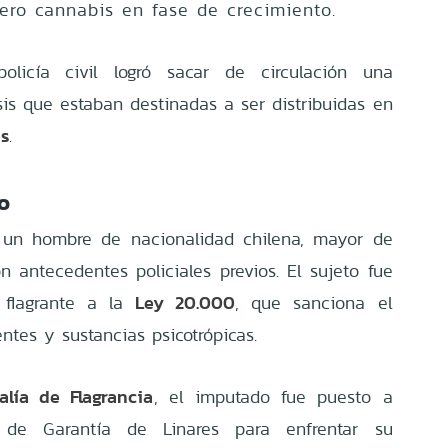
ero cannabis en fase de crecimiento.
olicía civil logró sacar de circulación una
is que estaban destinadas a ser distribuidas en
es
.
o
o un hombre de nacionalidad chilena, mayor de
 antecedentes policiales previos. El sujeto fue
Ley 20.000
n flagrante a la
, que sanciona el
ientes y sustancias psicotrópicas.
calía de Flagrancia
, el imputado fue puesto a
 de Garantía de Linares para enfrentar su