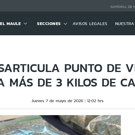
SANTORAL DE 
DEL MAULE
SECCIONES
AVISOS LEGALES
NUESTRA
ESARTICULA PUNTO DE V
A MÁS DE 3 KILOS DE C
Jueves 7 de mayo de 2026
12:02 hrs