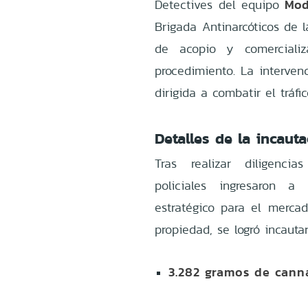
Mod
Detectives del equipo
Brigada Antinarcóticos de 
de acopio y comercializ
procedimiento. La interven
dirigida a combatir el tráf
Detalles de la incaut
Tras realizar diligencias
policiales ingresaron 
estratégico para el mercad
propiedad, se logró incautar
3.282 gramos de cann