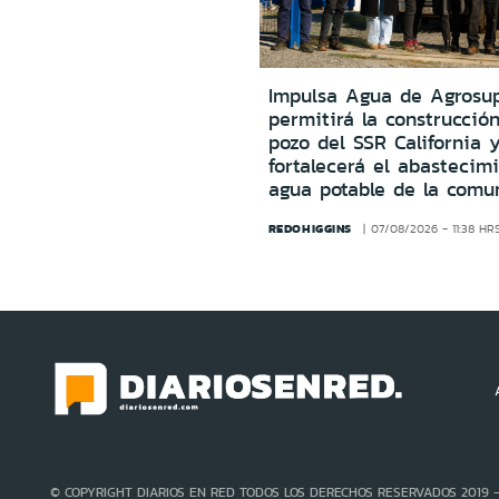
Impulsa Agua de Agrosu
permitirá la construcció
pozo del SSR California 
fortalecerá el abastecim
agua potable de la comu
REDOHIGGINS
07/08/2026 - 11:38 HR
© COPYRIGHT DIARIOS EN RED TODOS LOS DERECHOS RESERVADOS 2019 