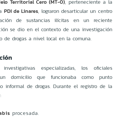
elo Territorial Cero (MT-0)
, perteneciente a la
PDI de Linares
la
, lograron desarticular un centro
ación de sustancias ilícitas en un reciente
ción se dio en el contexto de una investigación
ico de drogas a nivel local en la comuna.
ación
 investigativas especializadas, los oficiales
a un domicilio que funcionaba como punto
o informal de drogas. Durante el registro de la
:
abis
procesada.