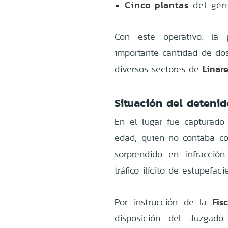
Cinco plantas
del gén
Con este operativo, la p
importante cantidad de dos
Linar
diversos sectores de
Situación del detenid
En el lugar fue capturad
edad, quien no contaba con
sorprendido en infracció
tráfico ilícito de estupefac
Fis
Por instrucción de la
disposición del Juzgado