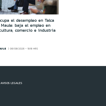
cupa el desempleo en Talca
 Maule: baja el empleo en
cultura, comercio e industria
AULE
06/08/2026 - 19:18 HRS
AVISOS LEGALES