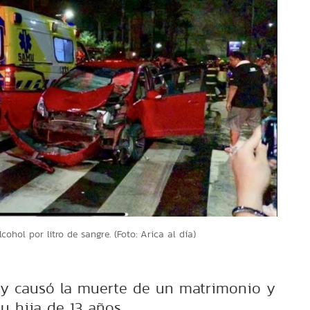
cohol por litro de sangre. (Foto: Arica al día)
ó y causó la muerte de un matrimonio y
su hija de 13 años.