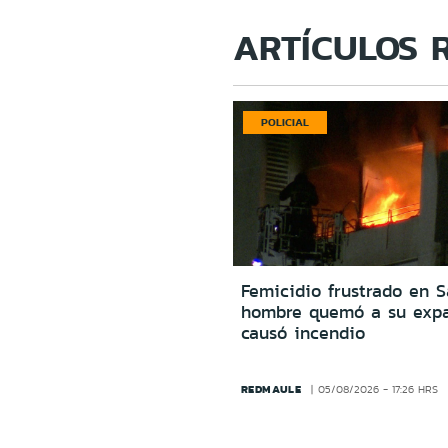
ARTÍCULOS 
POLICIAL
Femicidio frustrado en S
hombre quemó a su expa
causó incendio
REDMAULE
05/08/2026 - 17:26 HRS