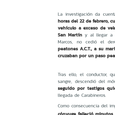
La investigación da cuent
horas del 22 de febrero,
vehículo a exceso de ve
San Martín
y al llegar a 
Marcos, no cedió el de
peatones A.C.T., a su mari
cruzaban por un paso pe
Tras ello, el conductor, q
sangre, descendió del mó
seguido por testigos qui
llegada de Carabineros.
Como consecuencia del im
cónyuge falleció minutos