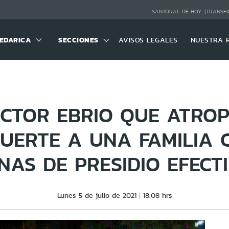
SANTORAL DE HOY:
(TRANSFI
EDARICA
SECCIONES
AVISOS LEGALES
NUESTRA 
CTOR EBRIO QUE ATROP
UERTE A UNA FAMILIA 
NAS DE PRESIDIO EFECT
Lunes 5 de julio de 2021
18:08 hrs