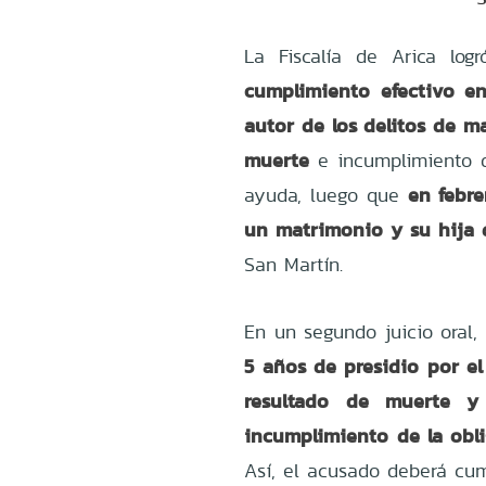
La Fiscalía de Arica log
cumplimiento efectivo e
autor de los delitos de 
muerte
e incumplimiento d
en febre
ayuda, luego que
un matrimonio y su hija 
San Martín.
En un segundo juicio ora
5 años de presidio por e
resultado de muerte 
incumplimiento de la obl
Así, el acusado deberá cum