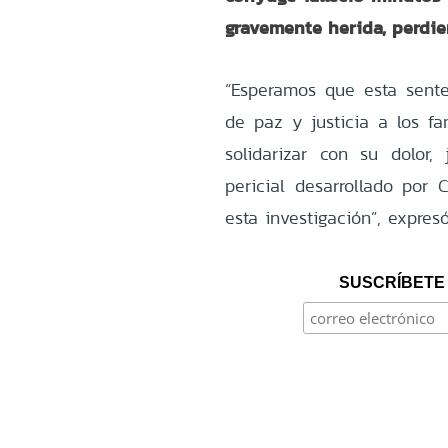
gravemente herida, perdie
“Esperamos que esta sent
de paz y justicia a los fa
solidarizar con su dolor,
pericial desarrollado por 
esta investigación”, expresó
SUSCRÍBETE 