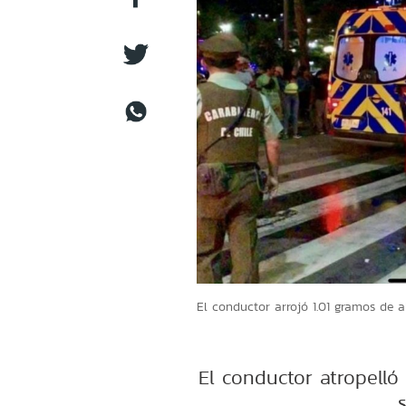
El conductor arrojó 1.01 gramos de al
El conductor atropell