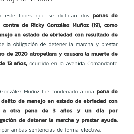
penas de
ró este lunes que se dictaran dos
n contra de Ricky González Muñoz (19), como
manejo en estado de ebriedad
con resultado de
e la obligación de detener la marcha y prestar
ro de 2020 atropellara y causara la muerte de
de 13 años,
ocurrido en la avenida Comandante
pena de
l, González Muñoz fue condenado a una
l delito de manejo en estado de ebriedad con
y a otra pena de 3 años
y un día por
igación de detener la marcha y prestar ayuda.
plir ambas sentencias de forma efectiva.