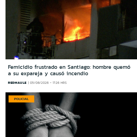
Femicidio frustrado en Santiago: hombre quemó
a su expareja y causó incendio
REDMAULE
05/08/2026 - 17:26 HRS
POLICIAL