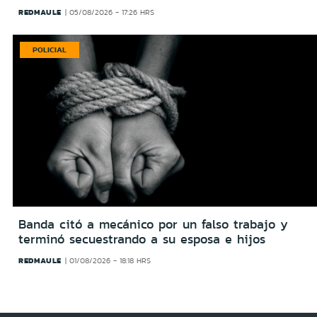
REDMAULE
05/08/2026 - 17:26 HRS
POLICIAL
Banda citó a mecánico por un falso trabajo y
terminó secuestrando a su esposa e hijos
REDMAULE
01/08/2026 - 18:18 HRS