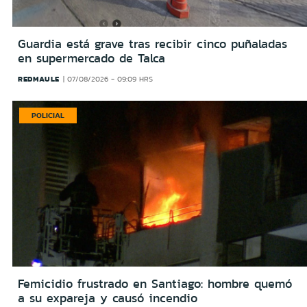
Guardia está grave tras recibir cinco puñaladas
en supermercado de Talca
REDMAULE
07/08/2026 - 09:09 HRS
POLICIAL
Femicidio frustrado en Santiago: hombre quemó
a su expareja y causó incendio