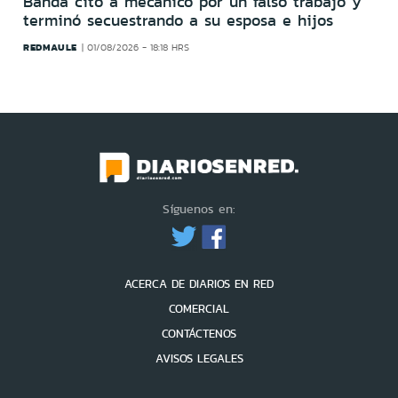
Banda citó a mecánico por un falso trabajo y
terminó secuestrando a su esposa e hijos
REDMAULE
01/08/2026 - 18:18 HRS
Síguenos en:
ACERCA DE DIARIOS EN RED
COMERCIAL
CONTÁCTENOS
AVISOS LEGALES