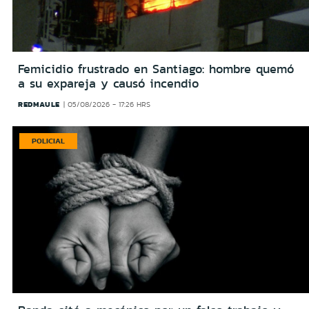
Femicidio frustrado en Santiago: hombre quemó
a su expareja y causó incendio
REDMAULE
05/08/2026 - 17:26 HRS
POLICIAL