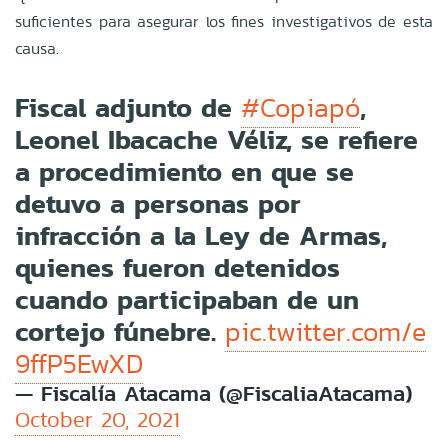
suficientes para asegurar los fines investigativos de esta
causa.
Fiscal adjunto de
,
#Copiapó
Leonel Ibacache Véliz, se refiere
a procedimiento en que se
detuvo a personas por
infracción a la Ley de Armas,
quienes fueron detenidos
cuando participaban de un
cortejo fúnebre.
pic.twitter.com/e
9ffP5EwXD
— Fiscalía Atacama (@FiscaliaAtacama)
October 20, 2021