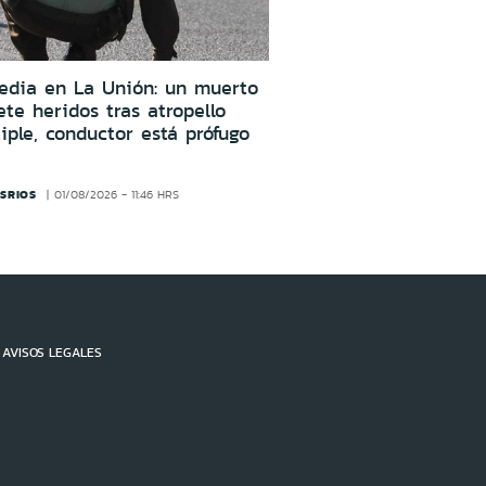
edia en La Unión: un muerto
ete heridos tras atropello
iple, conductor está prófugo
SRIOS
01/08/2026 - 11:46 HRS
AVISOS LEGALES