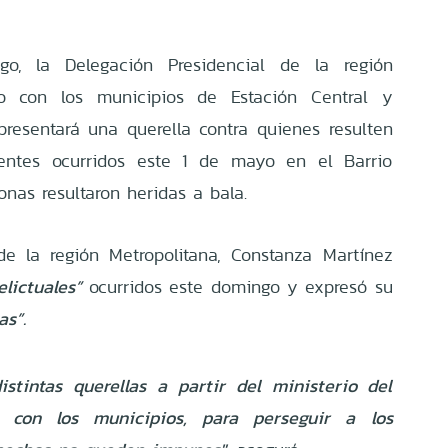
o, la Delegación Presidencial de la región
to con los municipios de Estación Central y
resentará una querella contra quienes resulten
dentes ocurridos este 1 de mayo en el Barrio
nas resultaron heridas a bala.
de la región Metropolitana, Constanza Martínez
lictuales”
ocurridos este domingo y expresó su
as”.
stintas querellas a partir del ministerio del
ón con los municipios, para perseguir a los