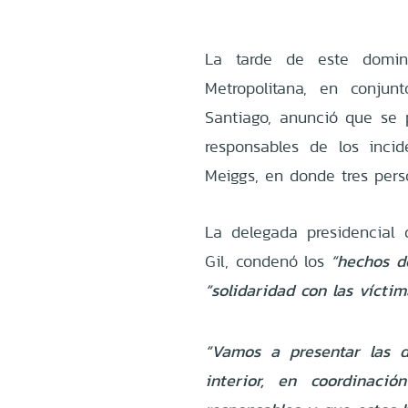
La tarde de este doming
Metropolitana, en conjun
Santiago, anunció que se p
responsables de los inci
Meiggs, en donde tres perso
La delegada presidencial 
Gil, condenó los
“hechos de
“solidaridad con las víctim
“Vamos a presentar las di
interior, en coordinaci