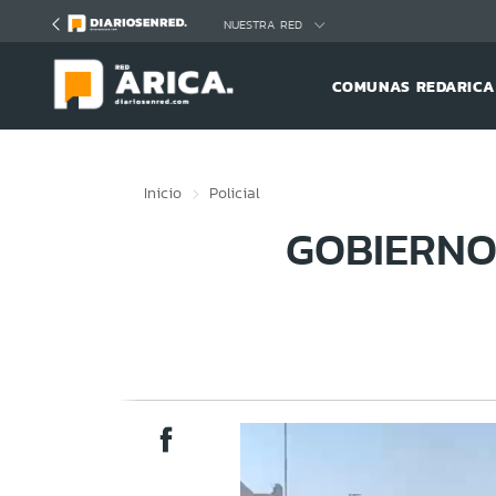
Click acá para ir directamente al contenido
NUESTRA RED
COMUNAS REDARICA
Inicio
Policial
GOBIERNO