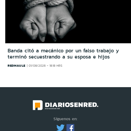
Banda citó a mecánico por un falso trabajo y
terminó secuestrando a su esposa e hijos
REDMAULE
01/08/2026 - 18:18 HRS
Síguenos en: