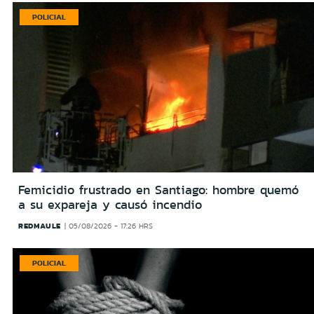
POLICIAL
Femicidio frustrado en Santiago: hombre quemó
a su expareja y causó incendio
REDMAULE
05/08/2026 - 17:26 HRS
POLICIAL