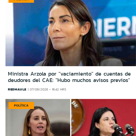
Ministra Arzola por ''vaciamiento'' de cuentas de
deudores del CAE: ''Hubo muchos avisos previos''
REDMAULE
07/06/2026 - 16:42 HRS
POLÍTICA