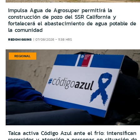
Impulsa Agua de Agrosuper permitirá la
construcción de pozo del SSR California y
fortalecerá el abastecimiento de agua potable de
la comunidad
REDOHIGGINS
07/08/2026 - 11:38 HRS
REGIONAL
Talca activa Código Azul ante el frío: intensifican
recorridos y atención a personas en situación de