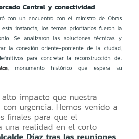
ercado Central y conectividad
rró con un encuentro con el ministro de Obras
 esta instancia, los temas prioritarios fueron la
onio. Se analizaron las soluciones técnicas y
rar la conexión oriente-poniente de la ciudad,
finitivos para concretar la reconstrucción del
lca
, monumento histórico que espera su
 alto impacto que nuestra
 con urgencia. Hemos venido a
s finales para que el
a una realidad en el corto
alcalde Díaz tras las reuniones.