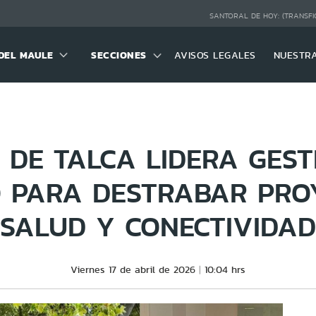
SANTORAL DE HOY:
(TRANSFI
DEL MAULE
SECCIONES
AVISOS LEGALES
NUESTR
 DE TALCA LIDERA GEST
 PARA DESTRABAR PRO
SALUD Y CONECTIVIDAD
Viernes 17 de abril de 2026
10:04 hrs