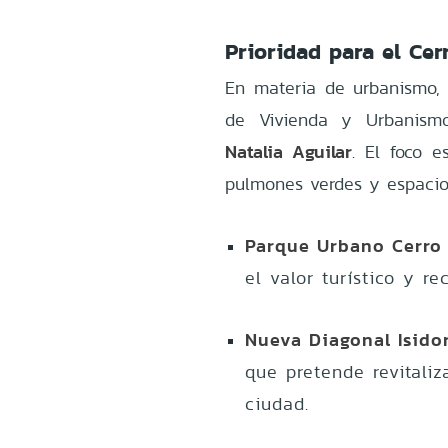
Prioridad para el Cer
En materia de urbanismo, e
de Vivienda y Urbanismo
Natalia Aguilar
. El foco e
pulmones verdes y espacios
Parque Urbano Cerro 
el valor turístico y re
Nueva Diagonal Isidor
que pretende revitaliz
ciudad.