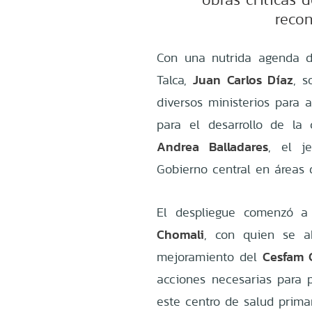
recon
Con una nutrida agenda de
Juan Carlos Díaz
Talca,
, s
diversos ministerios para 
para el desarrollo de la
Andrea Balladares
, el j
Gobierno central en áreas d
El despliegue comenzó a
Chomali
, con quien se a
Cesfam 
mejoramiento del
acciones necesarias para p
este centro de salud prima