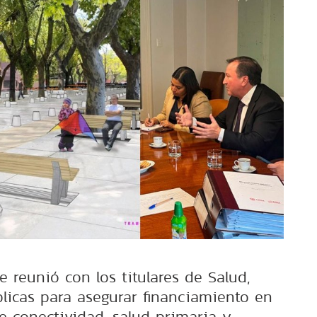
e reunió con los titulares de Salud,
licas para asegurar financiamiento en
de conectividad, salud primaria y