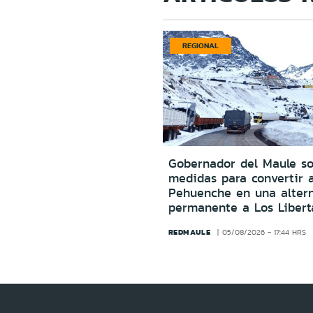
REGIONAL
Gobernador del Maule sol
medidas para convertir 
Pehuenche en una altern
permanente a Los Libert
REDMAULE
05/08/2026 - 17:44 HRS