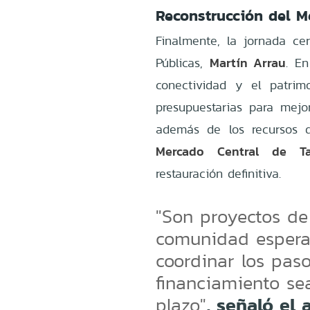
Reconstrucción del M
Finalmente, la jornada ce
Martín Arrau
Públicas,
. En
conectividad y el patrim
presupuestarias para mejo
además de los recursos de
Mercado Central de Ta
restauración definitiva.
"Son proyectos de
comunidad espera
coordinar los paso
financiamiento se
, señaló el 
plazo"