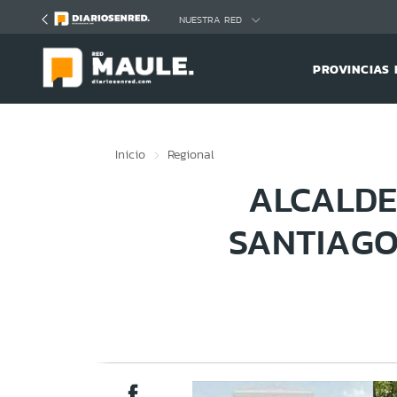
Click acá para ir directamente al contenido
NUESTRA RED
PROVINCIAS 
Inicio
Regional
ALCALDE
SANTIAGO