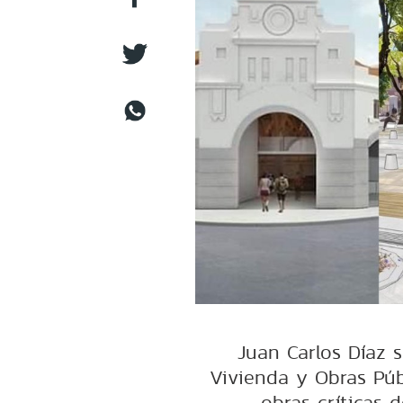
Juan Carlos Díaz s
Vivienda y Obras Púb
obras críticas 