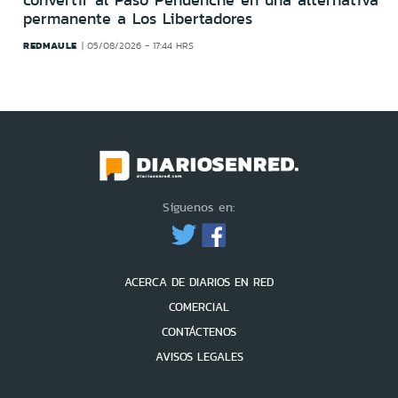
convertir al Paso Pehuenche en una alternativa
permanente a Los Libertadores
REDMAULE
05/08/2026 - 17:44 HRS
Síguenos en:
ACERCA DE DIARIOS EN RED
COMERCIAL
CONTÁCTENOS
AVISOS LEGALES