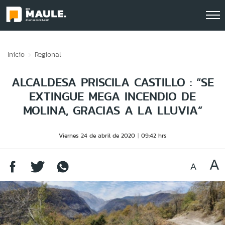
Click acá para ir directamente al contenido
Inicio
Regional
ALCALDESA PRISCILA CASTILLO : “SE
EXTINGUE MEGA INCENDIO DE
MOLINA, GRACIAS A LA LLUVIA”
Viernes 24 de abril de 2020
09:42 hrs