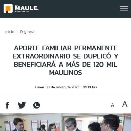
Click acá para ir directamente al contenido
Inicio
Regional
APORTE FAMILIAR PERMANENTE
EXTRAORDINARIO SE DUPLICÓ Y
BENEFICIARÁ A MÁS DE 120 MIL
MAULINOS
Jueves 30 de marzo de 2023
09:19 hrs