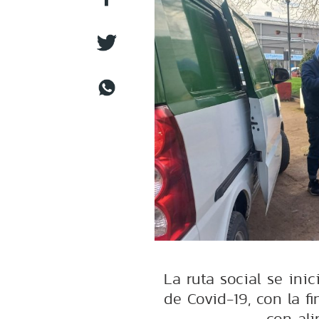
La ruta social se in
de Covid-19, con la f
con ali