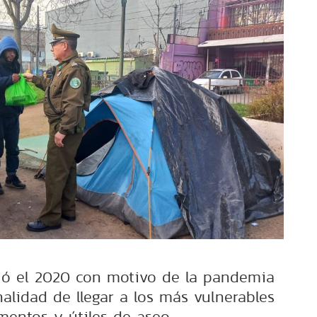
ició el 2020 con motivo de la pandemia
inalidad de llegar a los más vulnerables
mentos y útiles de aseo.