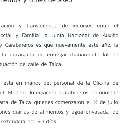
ración y transferencia de recursos entre el
Social y Familia, la Junta Nacional de Auxilio
 y Carabineros es que nuevamente este año, la
s la encargada de entregar diariamente kit de
uación de calle de Talca.
or está en manos del personal de la Oficina de
del Modelo Integración Carabineros-Comunidad
aría de Talca, quienes comenzaron el 14 de julio
iones diarias de alimentos y agua envasada, de
 extenderá por 90 días.