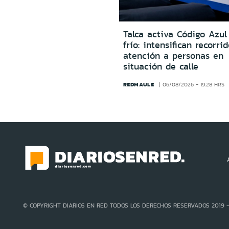
Talca activa Código Azul
frío: intensifican recorri
atención a personas en
situación de calle
REDMAULE
06/08/2026 - 19:28 HRS
© COPYRIGHT DIARIOS EN RED TODOS LOS DERECHOS RESERVADOS 2019 