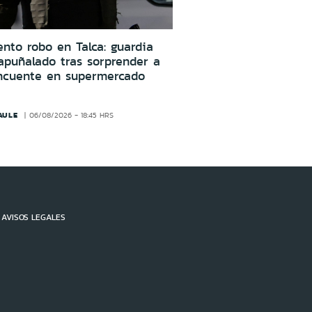
ento robo en Talca: guardia
apuñalado tras sorprender a
incuente en supermercado
AULE
06/08/2026 - 18:45 HRS
AVISOS LEGALES