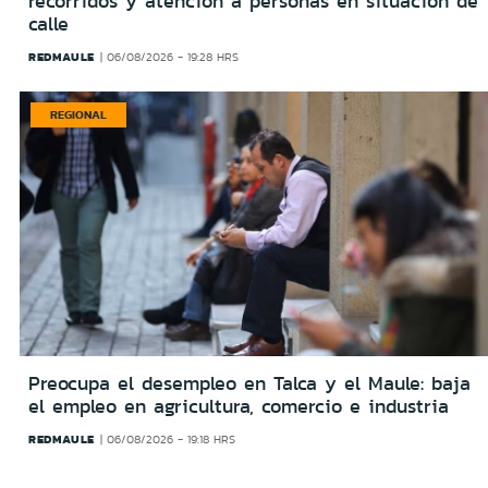
recorridos y atención a personas en situación de
calle
REDMAULE
06/08/2026 - 19:28 HRS
REGIONAL
Preocupa el desempleo en Talca y el Maule: baja
el empleo en agricultura, comercio e industria
REDMAULE
06/08/2026 - 19:18 HRS