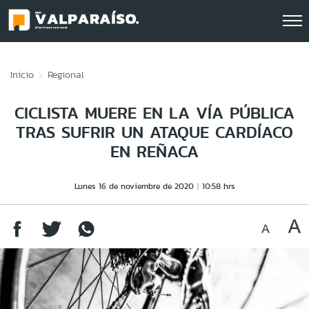
Click acá para ir directamente al contenido
Inicio
Regional
CICLISTA MUERE EN LA VÍA PÚBLICA
TRAS SUFRIR UN ATAQUE CARDÍACO
EN REÑACA
Lunes 16 de noviembre de 2020
10:58 hrs