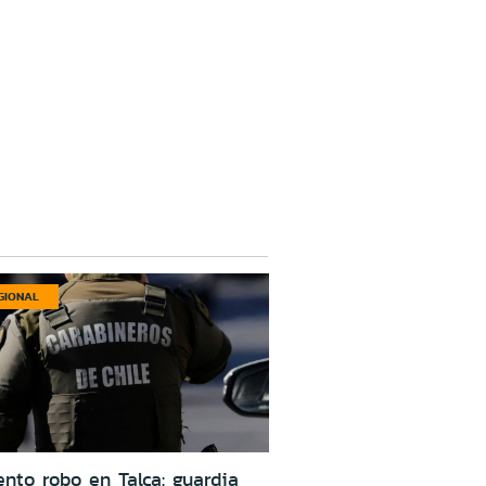
GIONAL
ento robo en Talca: guardia