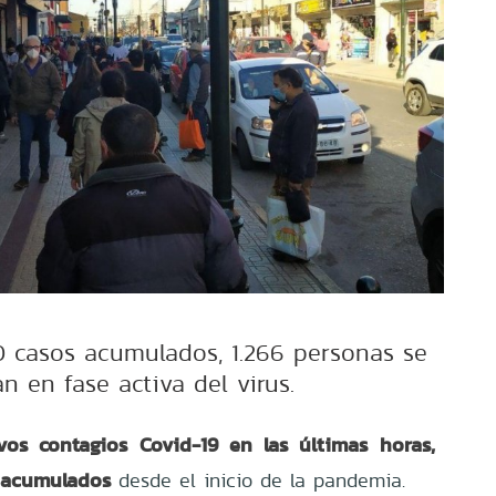
00 casos acumulados, 1.266 personas se
n en fase activa del virus.
os contagios Covid-19 en las últimas horas,
s acumulados
desde el inicio de la pandemia.