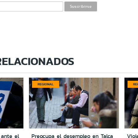
RELACIONADOS
REGIONAL
RE
 ante el
Preocupa el desempleo en Talca
Viol