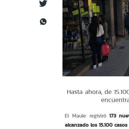
Hasta ahora, de 15.1
encuentra
173 nuev
El Maule registró
alcanzado los 15.100 caso