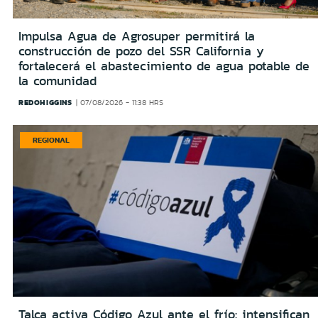
Impulsa Agua de Agrosuper permitirá la
construcción de pozo del SSR California y
fortalecerá el abastecimiento de agua potable de
la comunidad
REDOHIGGINS
07/08/2026 - 11:38 HRS
REGIONAL
Talca activa Código Azul ante el frío: intensifican