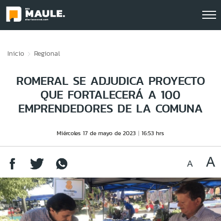
Click acá para ir directamente al contenido
Inicio
Regional
ROMERAL SE ADJUDICA PROYECTO
QUE FORTALECERÁ A 100
EMPRENDEDORES DE LA COMUNA
Miércoles 17 de mayo de 2023
16:53 hrs