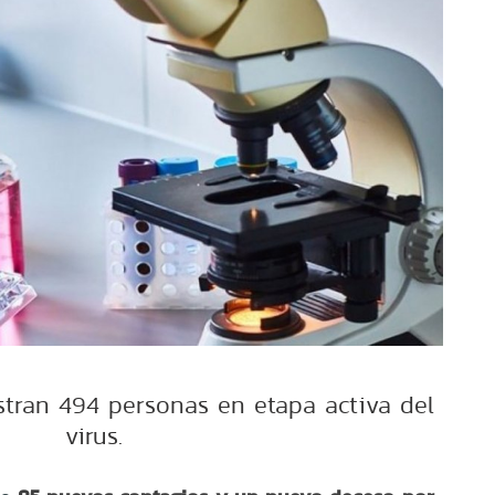
istran 494 personas en etapa activa del
virus.