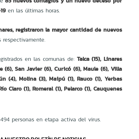
85 nuevos contagios y un nuevo deceso por
de
-19
en las últimas horas.
inares, registraron la mayor cantidad de nuevos
s respectivamente.
Talca (15), Linares
egistrados en las comunas de:
 (6), San Javier (6), Curicó (6), Maule (6), Villa
bún (4), Molina (3), Maipú (1), Rauco (1), Yerbas
Río Claro (1), Romeral (1), Pelarco (1), Cauquenes
 494 personas en etapa activa del virus.