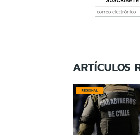
SUSCRÍBETE 
ARTÍCULOS 
REGIONAL