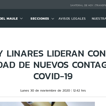
SANTORAL DE HOY:
(TRANSFI
DEL MAULE
SECCIONES
AVISOS LEGALES
NUESTR
Y LINARES LIDERAN CO
DAD DE NUEVOS CONTAG
COVID-19
Lunes 30 de noviembre de 2020
12:42 hrs