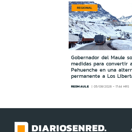
REGIONAL
Gobernador del Maule sol
medidas para convertir 
Pehuenche en una altern
permanente a Los Libert
REDMAULE
05/08/2026 - 17:44 HRS