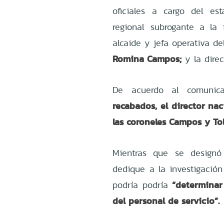
oficiales a cargo del est
regional subrogante a la
alcaide y jefa operativa de
Romina Campos;
y la direc
De acuerdo al comunic
recabados, el director na
las coroneles Campos y To
Mientras que se designó
dedique a la investigación
“determinar 
podría podría
del personal de servicio”.