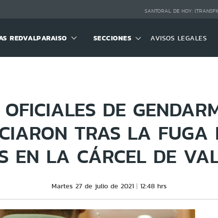
SANTORAL DE HOY:
(TRANSFI
S REDVALPARAISO
SECCIONES
AVISOS LEGALES
 OFICIALES DE GENDAR
CIARON TRAS LA FUGA D
S EN LA CÁRCEL DE VA
Martes 27 de julio de 2021
12:48 hrs