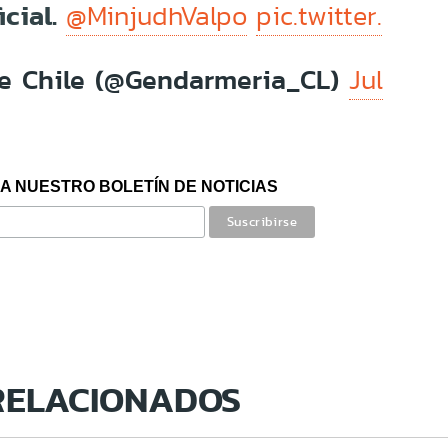
icial.
@MinjudhValpo
pic.twitter.
e Chile (@Gendarmeria_CL)
Jul
A NUESTRO BOLETÍN DE NOTICIAS
RELACIONADOS