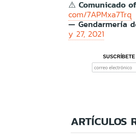
⚠️ Comunicado of
com/7APMxa7Trq
— Gendarmería d
y 27, 2021
SUSCRÍBETE 
ARTÍCULOS 