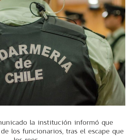
unicado la institución informó que
de los funcionarios, tras el escape que
los reos.