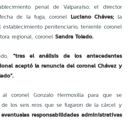
ablecimiento penal de Valparaíso; el director
Luciano Cháves;
 fecha de la fuga, coronel
la
l establecimiento penitenciario, teniente coronel
Sandra Toledo.
tora regional, coronel
“tras el análisis de los antecedentes
ado,
cional aceptó la renuncia del coronel Chávez y
ledo”.
 al coronel Gonzalo Hermosilla para que se
 de los seis reos que se fugaron de la cárcel y
eventuales responsabilidades administrativas