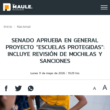
Click acá para ir directamente al contenido
Inicio
Nacional
SENADO APRUEBA EN GENERAL
PROYECTO “ESCUELAS PROTEGIDAS”:
INCLUYE REVISIÓN DE MOCHILAS Y
SANCIONES
Lunes 11 de mayo de 2026
19:29 hrs