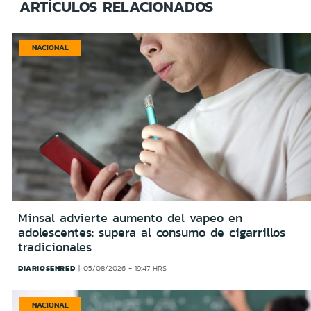
ARTÍCULOS RELACIONADOS
NACIONAL
Minsal advierte aumento del vapeo en
adolescentes: supera al consumo de cigarrillos
tradicionales
DIARIOSENRED
05/08/2026 - 19:47 HRS
NACIONAL