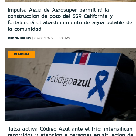
Impulsa Agua de Agrosuper permitirá la
construcción de pozo del SSR California y
fortalecerá el abastecimiento de agua potable de
la comunidad
REDOHIGGINS
07/08/2026 - 11:38 HRS
REGIONAL
Talca activa Código Azul ante el frío: intensifican
recorridos y atención a personas en situación de