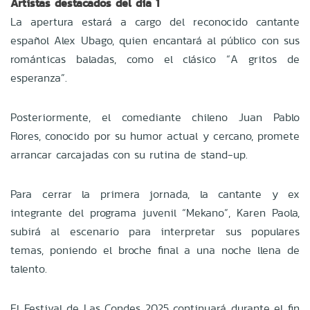
Artistas destacados del día 1
La apertura estará a cargo del reconocido cantante
español Alex Ubago, quien encantará al público con sus
románticas baladas, como el clásico “A gritos de
esperanza”.
Posteriormente, el comediante chileno Juan Pablo
Flores, conocido por su humor actual y cercano, promete
arrancar carcajadas con su rutina de stand-up.
Para cerrar la primera jornada, la cantante y ex
integrante del programa juvenil “Mekano”, Karen Paola,
subirá al escenario para interpretar sus populares
temas, poniendo el broche final a una noche llena de
talento.
El Festival de Las Condes 2025 continuará durante el fin