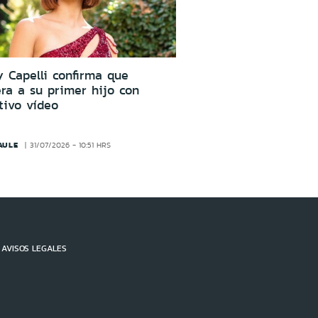
 Capelli confirma que
ra a su primer hijo con
tivo vídeo
AULE
31/07/2026 - 10:51 HRS
AVISOS LEGALES