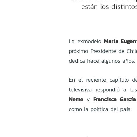
están los distinto
María Eugeni
La exmodelo
próximo Presidente de Chile
dedica hace algunos años.
En el reciente capítulo 
televisiva respondió a l
Neme
Francisca Garcí
y
como la política del país.