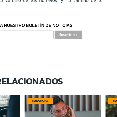
 "El camino de tus números" y "El camino de tu
A NUESTRO BOLETÍN DE NOTICIAS
RELACIONADOS
TENDENCIAS
TE