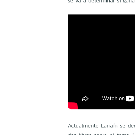
se va a determinar si gana
Actualmente Larraín se de