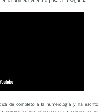
 en la primera vuelta o pasa a la segunda".
dica de completo a la numerología y ha escrito