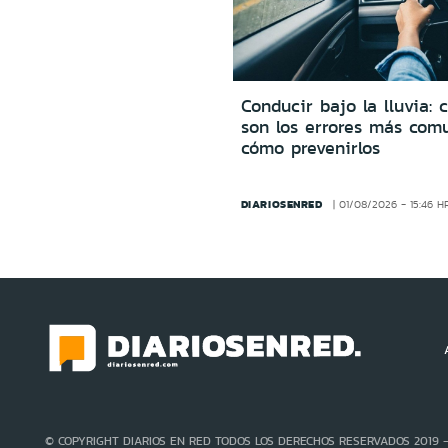
Conducir bajo la lluvia: 
son los errores más com
cómo prevenirlos
DIARIOSENRED
01/08/2026 - 15:46 H
© COPYRIGHT DIARIOS EN RED TODOS LOS DERECHOS RESERVADOS 2019 