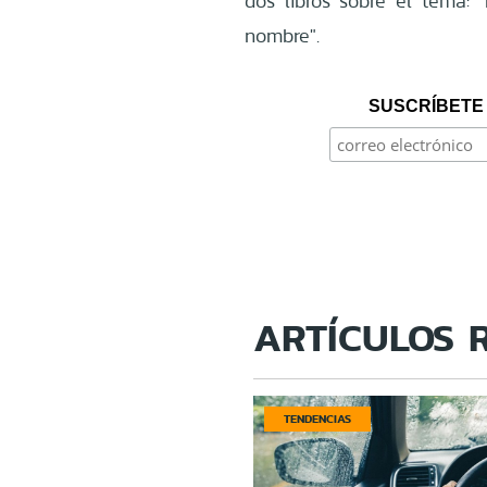
dos libros sobre el tema:
nombre".
SUSCRÍBETE 
ARTÍCULOS 
TENDENCIAS