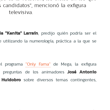
s candidatos", mencionó la exfigura
televisiva.
a "Kenita" Larraín
, predijo quién podría ser el
 utilizando la numerología, práctica a la que se
del programa
"Only Fama"
de Mega, la exfigura
José Antonio
as preguntas de los animadores
a Huidobro
sobre diversos temas contingentes,