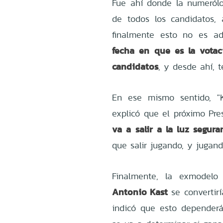
Fue ahí donde la numerólo
de todos los candidatos,
finalmente esto no es ad
fecha en que es la votaci
candidatos
, y desde ahí, 
En ese mismo sentido, "
explicó que el próximo Pre
va a salir a la luz segur
que salir jugando, y jugand
Finalmente, la exmodelo
Antonio Kast
se convertirí
indicó que esto dependerá