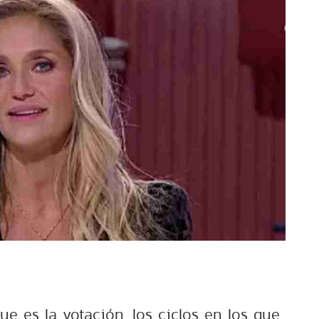
ue es la votación, los ciclos en los que