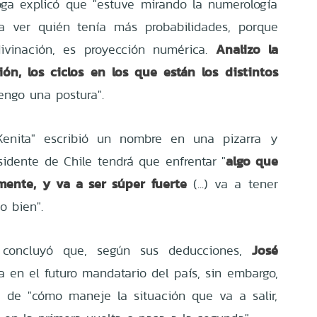
ga explicó que "estuve mirando la numerología
 a ver quién tenía más probabilidades, porque
Analizo la
ivinación, es proyección numérica.
ón, los ciclos en los que están los distintos
tengo una postura".
Kenita" escribió un nombre en una pizarra y
algo que
sidente de Chile tendrá que enfrentar "
amente, y va a ser súper fuerte
(...) va a tener
o bien".
José
 concluyó que, según sus deducciones,
a en el futuro mandatario del país, sin embargo,
 de "cómo maneje la situación que va a salir,