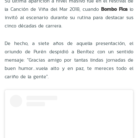
Su última aparición a nivel masivo fue en el Festival de
la Canción de Viña del Mar 2018, cuando
Bombo Fica
lo
invitó al escenario durante su rutina para destacar sus
cinco décadas de carrera.
De hecho, a siete años de aquella presentación, el
oriundo de Purén despidió a Benítez con un sentido
mensaje: "Gracias amigo por tantas lindas jornadas de
buen humor…vuela alto y en paz, te mereces todo el
cariño de la gente".