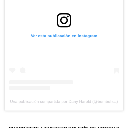
Ver esta publicación en Instagram
Una publicación compartida por Dany Harold (@bombofica)