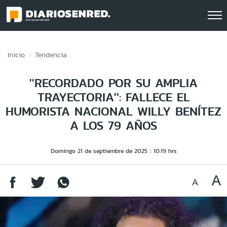
Click acá para ir directamente al contenido
Inicio
Tendencia
''RECORDADO POR SU AMPLIA
TRAYECTORIA'': FALLECE EL
HUMORISTA NACIONAL WILLY BENÍTEZ
A LOS 79 AÑOS
Domingo 21 de septiembre de 2025
10:19 hrs