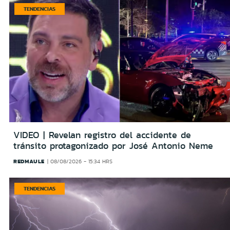
TENDENCIAS
VIDEO | Revelan registro del accidente de
tránsito protagonizado por José Antonio Neme
REDMAULE
08/08/2026 - 15:34 HRS
TENDENCIAS