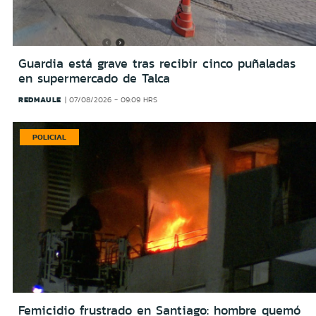
Guardia está grave tras recibir cinco puñaladas
en supermercado de Talca
REDMAULE
07/08/2026 - 09:09 HRS
POLICIAL
Femicidio frustrado en Santiago: hombre quemó