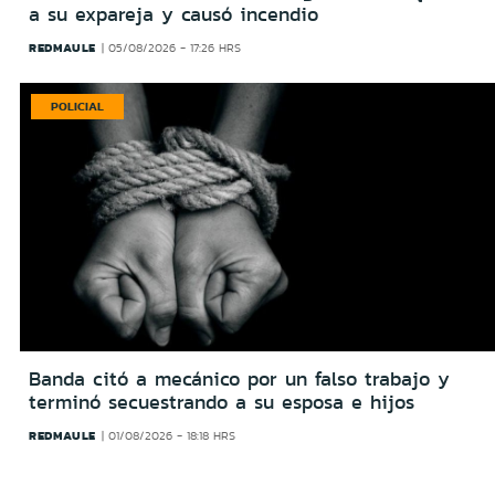
a su expareja y causó incendio
REDMAULE
05/08/2026 - 17:26 HRS
POLICIAL
Banda citó a mecánico por un falso trabajo y
terminó secuestrando a su esposa e hijos
REDMAULE
01/08/2026 - 18:18 HRS