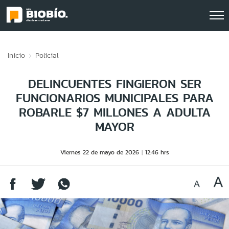
Click acá para ir directamente al contenido
Inicio
Policial
DELINCUENTES FINGIERON SER
FUNCIONARIOS MUNICIPALES PARA
ROBARLE $7 MILLONES A ADULTA
MAYOR
Viernes 22 de mayo de 2026
12:46 hrs