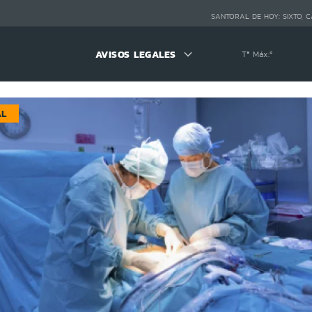
SANTORAL DE HOY:
SIXTO, 
AVISOS LEGALES
Tª Máx:
º
AL