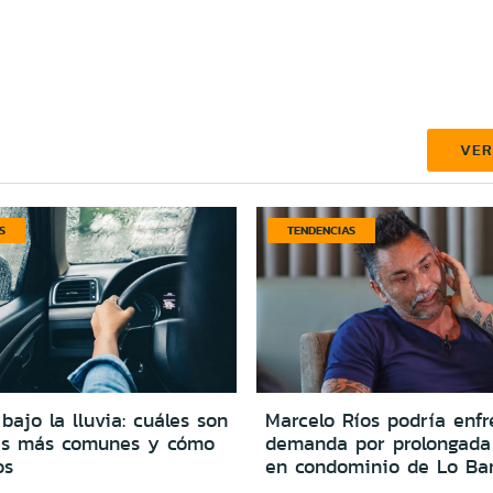
VE
S
TENDENCIAS
bajo la lluvia: cuáles son
Marcelo Ríos podría enfr
res más comunes y cómo
demanda por prolongada
os
en condominio de Lo Ba