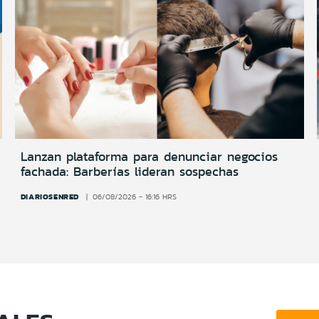
Lanzan plataforma para denunciar negocios
fachada: Barberías lideran sospechas
DIARIOSENRED
06/08/2026 - 16:16 HRS