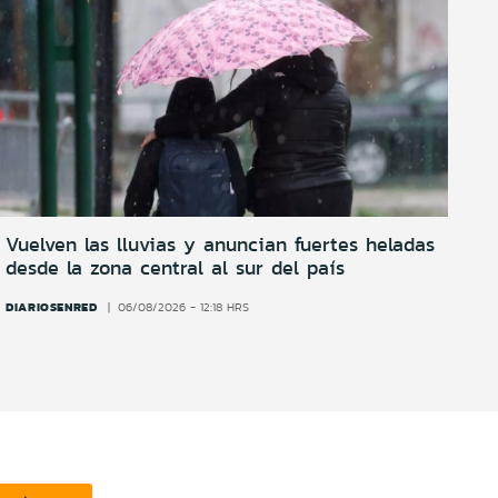
Vuelven las lluvias y anuncian fuertes heladas
desde la zona central al sur del país
DIARIOSENRED
06/08/2026 - 12:18 HRS