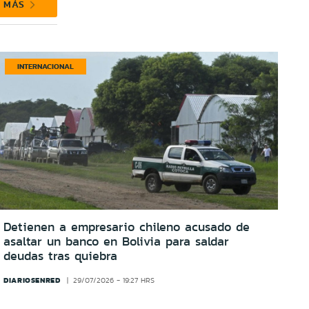
R MÁS
INTERNACIONAL
Detienen a empresario chileno acusado de
asaltar un banco en Bolivia para saldar
deudas tras quiebra
DIARIOSENRED
29/07/2026 - 19:27 HRS