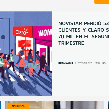
MOVISTAR PERDIÓ 53
CLIENTES Y CLARO 
70 MIL EN EL SEGU
TRIMESTRE
REDMAULE
07/08/2026 - 11:10 HRS
NACIONAL