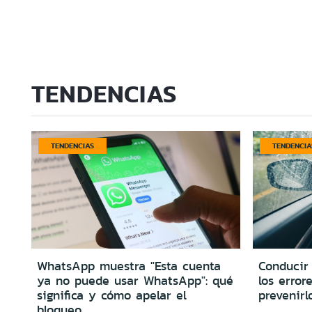
TENDENCIAS
TENDENCIAS
TENDENCIA
WhatsApp muestra "Esta cuenta
Conducir 
ya no puede usar WhatsApp": qué
los erro
significa y cómo apelar el
prevenirl
bloqueo