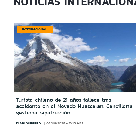
NOTICIAS INTERNACION
INTERNACIONAL
Turista chileno de 21 años fallece tras
accidente en el Nevado Huascarán: Cancillería
gestiona repatriación
DIARIOSENRED
05/08/2026 - 19:25 HRS