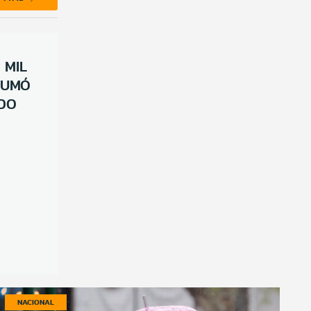
 MIL
SUMÓ
NDO
NACIONAL