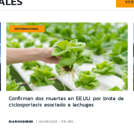
ALES
VE
INTERNACIONAL
Confirman dos muertes en EE.UU. por brote de
ciclosporiasis asociado a lechugas
DIARIOSENRED
04/08/2026 - 11:15 HRS