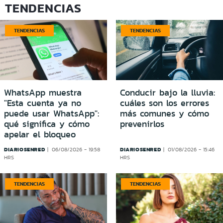
TENDENCIAS
TENDENCIAS
TENDENCIAS
WhatsApp muestra
Conducir bajo la lluvia:
"Esta cuenta ya no
cuáles son los errores
puede usar WhatsApp":
más comunes y cómo
qué significa y cómo
prevenirlos
apelar el bloqueo
DIARIOSENRED
DIARIOSENRED
06/08/2026 - 19:58
01/08/2026 - 15:46
HRS
HRS
TENDENCIAS
TENDENCIAS