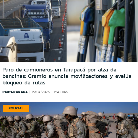
Paro de camioneros en Tarapacá por alza de
bencinas: Gremio anuncia movilizaciones y evalúa
bloqueo de rutas
REDTARAPACA
15/04/2026 - 16:43 HRS
POLICIAL