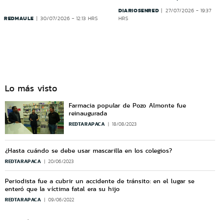
DIARIOSENRED
27/07/2026 - 19:37
REDMAULE
30/07/2026 - 12:13 HRS
HRS
Lo más visto
Farmacia popular de Pozo Almonte fue
reinaugurada
REDTARAPACA
18/08/2023
¿Hasta cuándo se debe usar mascarilla en los colegios?
REDTARAPACA
20/06/2023
Periodista fue a cubrir un accidente de tránsito: en el lugar se
enteró que la víctima fatal era su hijo
REDTARAPACA
09/06/2022