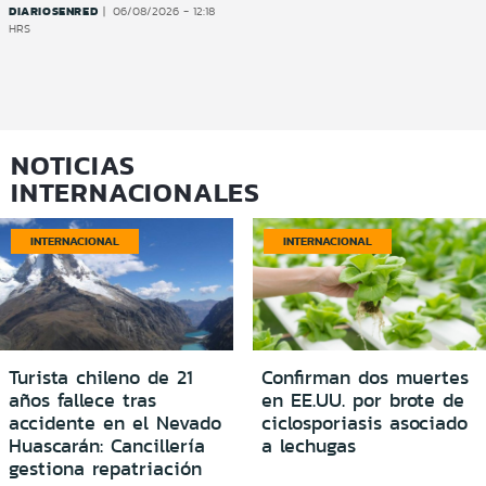
DIARIOSENRED
06/08/2026 - 12:18
HRS
NOTICIAS
INTERNACIONALES
INTERNACIONAL
INTERNACIONAL
Turista chileno de 21
Confirman dos muertes
años fallece tras
en EE.UU. por brote de
accidente en el Nevado
ciclosporiasis asociado
Huascarán: Cancillería
a lechugas
gestiona repatriación