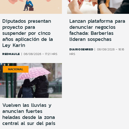
Diputados presentan
Lanzan plataforma para
proyecto para
denunciar negocios
suspender por cinco
fachada: Barberías
años aplicación de la
lideran sospechas
Ley Karin
DIARIOSENRED
06/08/2026 - 16:16
REDMAULE
06/08/2026 - 17:21 HRS
HRS
NACIONAL
Vuelven las lluvias y
anuncian fuertes
heladas desde la zona
central al sur del país