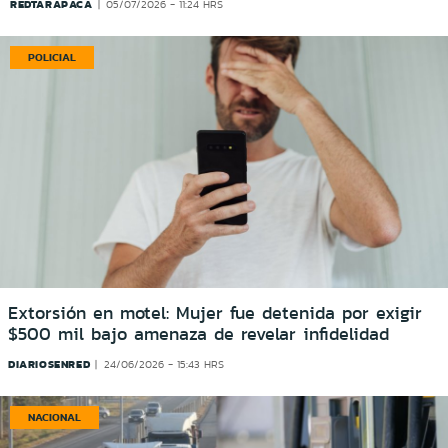
REDTARAPACA
05/07/2026 - 11:24 HRS
POLICIAL
Extorsión en motel: Mujer fue detenida por exigir
$500 mil bajo amenaza de revelar infidelidad
DIARIOSENRED
24/06/2026 - 15:43 HRS
NACIONAL