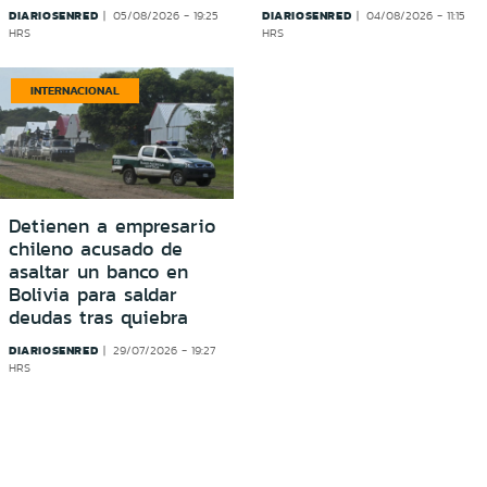
DIARIOSENRED
DIARIOSENRED
05/08/2026 - 19:25
04/08/2026 - 11:15
HRS
HRS
INTERNACIONAL
Detienen a empresario
chileno acusado de
asaltar un banco en
Bolivia para saldar
deudas tras quiebra
DIARIOSENRED
29/07/2026 - 19:27
HRS