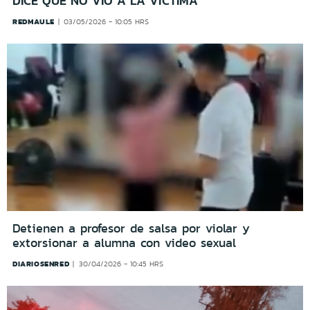
DICE QUE NO VIO A LA VÍCTIMA
REDMAULE
03/05/2026 - 10:05 HRS
Detienen a profesor de salsa por violar y
extorsionar a alumna con video sexual
DIARIOSENRED
30/04/2026 - 10:45 HRS