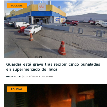
POLICIAL
Guardia está grave tras recibir cinco puñaladas
en supermercado de Talca
REDMAULE
07/08/2026 - 09:09 HRS
POLICIAL