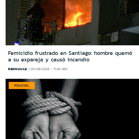
Femicidio frustrado en Santiago: hombre quemó
a su expareja y causó incendio
REDMAULE
05/08/2026 - 17:26 HRS
POLICIAL