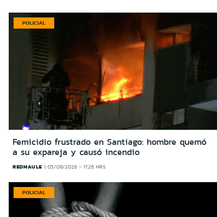
POLICIAL
Femicidio frustrado en Santiago: hombre quemó
a su expareja y causó incendio
REDMAULE
05/08/2026 - 17:26 HRS
POLICIAL