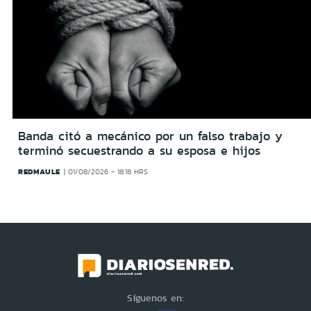
Banda citó a mecánico por un falso trabajo y
terminó secuestrando a su esposa e hijos
REDMAULE
01/08/2026 - 18:18 HRS
Síguenos en: