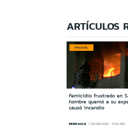
ARTÍCULOS 
POLICIAL
Femicidio frustrado en S
hombre quemó a su expa
causó incendio
REDMAULE
05/08/2026 - 17:26 HRS