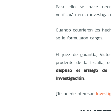
Para ello se hace nece
verificarán en la investigac
Cuando ocurrieron los hech
se le formularon cargos.
El juez de garantía, Vícto
prudente de la fiscalía,
dispuso el arraigo de
investigación
.
[Te puede nteresar:
Investi