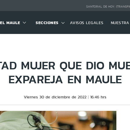
SANTORAL DE HOY:
(TRANSFI
DEL MAULE
SECCIONES
AVISOS LEGALES
NUESTRA
TAD MUJER QUE DIO MU
EXPAREJA EN MAULE
Viernes 30 de diciembre de 2022
16:46 hrs