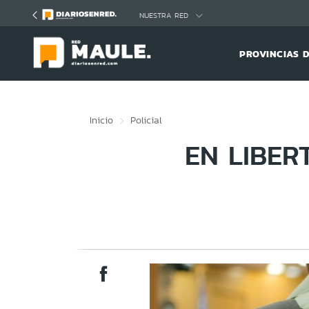
Click acá para ir directamente al contenido
NUESTRA RED
PROVINCIAS 
Inicio
Policial
EN LIBER