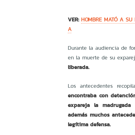
VER:
HOMBRE MATÓ A SU 
A
Durante la audiencia de fo
en la muerte de su expare
liberada.
Los antecedentes recopi
encontraba con detenció
expareja la madrugada 
además muchos anteceden
legítima defensa.