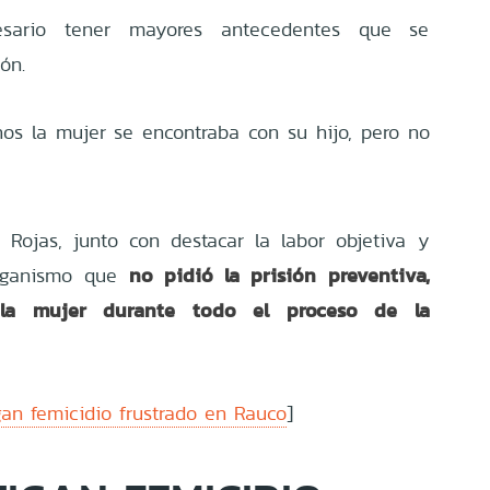
sario tener mayores antecedentes que se
ión.
os la mujer se encontraba con su hijo, pero no
r Rojas, junto con destacar la labor objetiva y
no pidió la prisión preventiva,
 organismo que
 la mujer durante todo el proceso de la
gan femicidio frustrado en Rauco
]