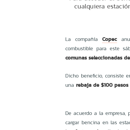
cualquiera estaci
Copec
La compañía
anun
combustible para este sá
comunas seleccionadas de
Dicho beneficio, consiste 
rebaja de $100 pesos 
una
De acuerdo a la empresa, 
cargar bencina en las est