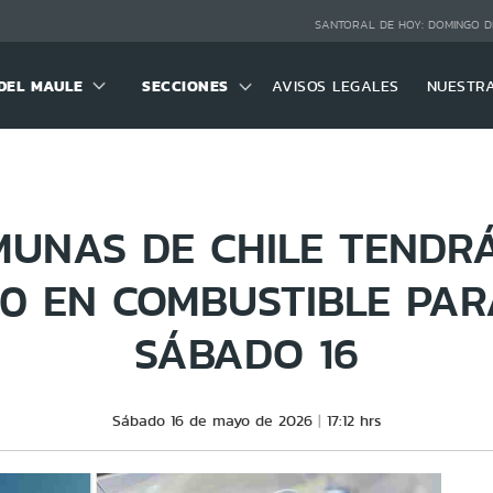
SANTORAL DE HOY:
DOMINGO D
DEL MAULE
SECCIONES
AVISOS LEGALES
NUESTR
MUNAS DE CHILE TENDR
00 EN COMBUSTIBLE PAR
SÁBADO 16
Sábado 16 de mayo de 2026
17:12 hrs