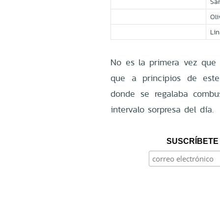
Sa
Oli
Lin
No es la primera vez que 
que a principios de es
donde se regalaba combus
intervalo sorpresa del día.
SUSCRÍBETE 