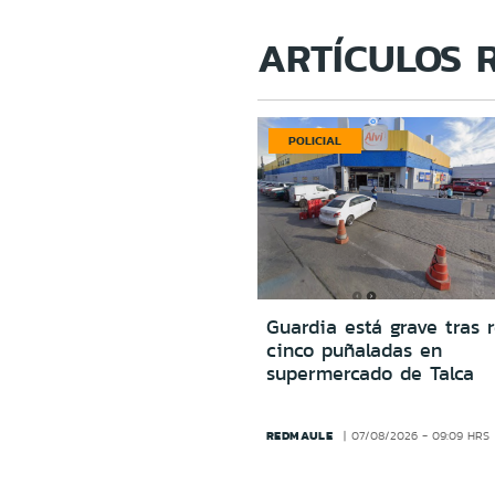
ARTÍCULOS 
POLICIAL
Guardia está grave tras r
cinco puñaladas en
supermercado de Talca
REDMAULE
07/08/2026 - 09:09 HRS