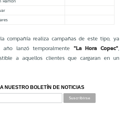
n Ramón
var
ares
la compañía realiza campañas de este tipo, ya
"La Hora Copec"
te año lanzó temporalmente
,
tible a aquellos clientes que cargaran en un
A NUESTRO BOLETÍN DE NOTICIAS