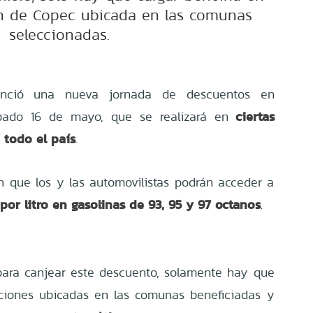
ón de Copec ubicada en las comunas
seleccionadas.
ció una nueva jornada de descuentos en
ciertas
bado 16 de mayo, que se realizará en
 todo el país
.
en que los y las automovilistas podrán acceder a
por litro en gasolinas de 93, 95 y 97 octanos
.
para canjear este descuento, solamente hay que
aciones ubicadas en las comunas beneficiadas y