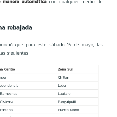
de manera automática
con cualquier medio de
a rebajada
nunció que para este sábado 16 de mayo, las
as siguientes:
na Centro
Zona Sur
mpa
Chillán
dependencia
Lebu
 Barnechea
Lautaro
Cisterna
Panguipulli
 Pintana
Puerto Montt