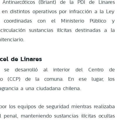
 Antinarcóticos (Briant) de la PDI de Linares
en distintos operativos por infracción a la Ley
, coordinadas con el Ministerio Público y
irculación sustancias ilícitas destinadas a la
itenciario.
cel de Linares
o se desarrolló al interior del Centro de
rio (CCP) de la comuna. En ese lugar, los
lagrancia a una ciudadana chilena.
por los equipos de seguridad mientras realizaba
l penal, manteniendo sustancias ilícitas ocultas