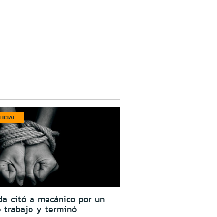
LICIAL
da citó a mecánico por un
o trabajo y terminó