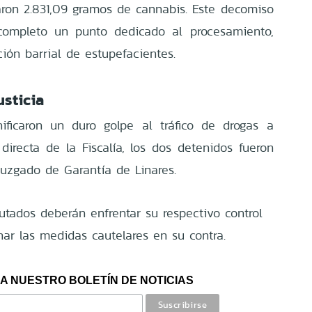
aron 2.831,09 gramos de cannabis. Este decomiso
 completo un punto dedicado al procesamiento,
ción barrial de estupefacientes.
usticia
ificaron un duro golpe al tráfico de drogas a
n directa de la Fiscalía, los dos detenidos fueron
Juzgado de Garantía de Linares.
utados deberán enfrentar su respectivo control
ar las medidas cautelares en su contra.
A NUESTRO BOLETÍN DE NOTICIAS