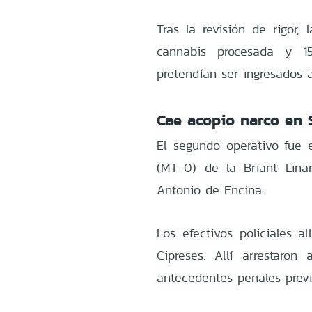
Tras la revisión de rigor,
cannabis procesada y 1
pretendían ser ingresados a
Cae acopio narco en 
El segundo operativo fue e
(MT-0) de la Briant Lina
Antonio de Encina.
Los efectivos policiales a
Cipreses. Allí arrestar
antecedentes penales previ