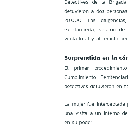
Detectives de la Brigada
detuvieron a dos personas 
20.000. Las diligencias
Gendarmería, sacaron de c
venta local y al recinto pen
Sorprendida en la cár
El primer procedimient
Cumplimiento Penitencia
detectives detuvieron en f
La mujer fue interceptada 
una visita a un interno de
en su poder.