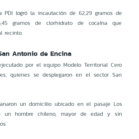
 la PDI logró la incautación de 62,29 gramos de
5,45 gramos de clorhidrato de cocaína que
l recinto.
San Antonio de Encina
jecutado por el equipo Modelo Territorial Cero
res, quienes se desplegaron en el sector San
llanaron un domicilio ubicado en el pasaje Los
on a un hombre chileno, mayor de edad y sin
os.