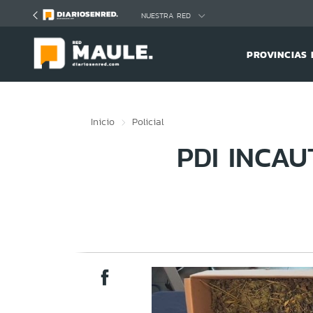
Click acá para ir directamente al contenido
NUESTRA RED
PROVINCIAS 
Inicio
Policial
PDI INCAU