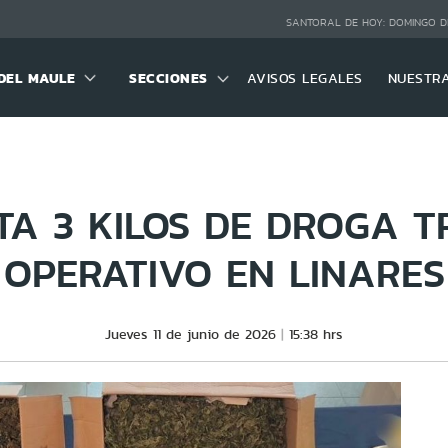
SANTORAL DE HOY:
DOMINGO D
DEL MAULE
SECCIONES
AVISOS LEGALES
NUESTR
TA 3 KILOS DE DROGA 
OPERATIVO EN LINARES
Jueves 11 de junio de 2026
15:38 hrs