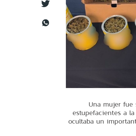
Una mujer fue 
estupefacientes a la
ocultaba un importan