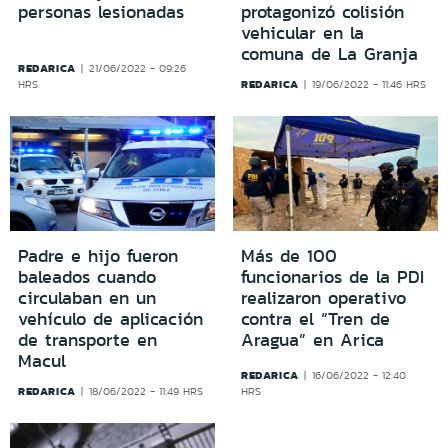
personas lesionadas
protagonizó colisión
vehicular en la
comuna de La Granja
REDARICA
21/06/2022 - 09:26
REDARICA
HRS
19/06/2022 - 11:46 HRS
Padre e hijo fueron
Más de 100
baleados cuando
funcionarios de la PDI
circulaban en un
realizaron operativo
vehículo de aplicación
contra el “Tren de
de transporte en
Aragua” en Arica
Macul
REDARICA
16/06/2022 - 12:40
REDARICA
18/06/2022 - 11:49 HRS
HRS