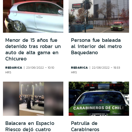
Menor de 15 años fue
Persona fue baleada
detenido tras robar un
al interior del metro
auto de alta gama en
Baquedano
Chicureo
REDARICA
REDARICA
23/06/2022 - 10:10
22/06/2022 - 19:33
HRS
HRS
Balacera en Espacio
Patrulla de
Riesco dejó cuatro
Carabineros